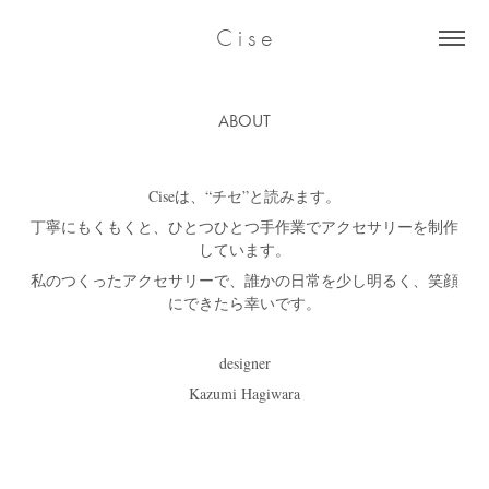
C i s e
ABOUT
Ciseは、“チセ”と読みます。
丁寧にもくもくと、ひとつひとつ手作業でアクセサリーを制作
しています。
私のつくったアクセサリーで、誰かの日常を少し明るく、笑顔
にできたら幸いです。
designer
Kazumi Hagiwara