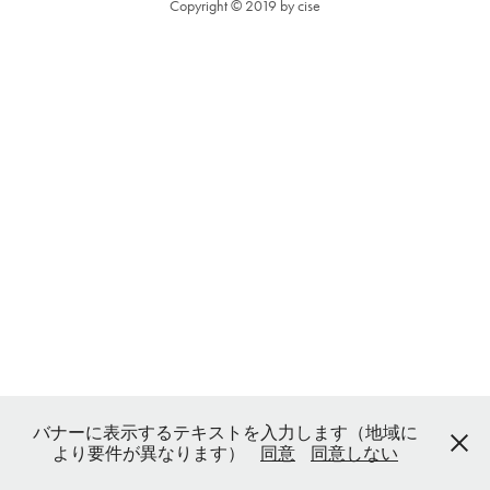
Copyright © 2019 by cise
バナーに表示するテキストを入力します（地域に
より要件が異なります）
同意
同意しない